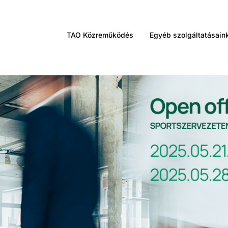
TAO Közreműködés
Egyéb szolgáltatásain