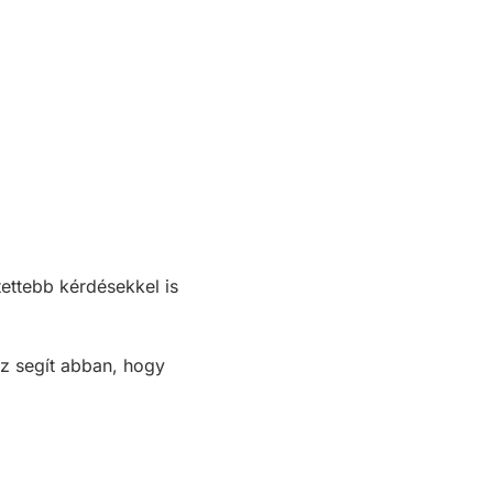
ettebb kérdésekkel is
ez segít abban, hogy