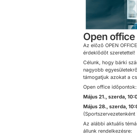
Open office
Az előző OPEN OFFICE a
érdeklődőt szeretettel!
Célunk, hogy bárki szá
nagyobb egyesületekrő
támogatjuk azokat a cs
Open office időpontok:
Május 21., szerda, 10:
Május 28., szerda, 10:
(Sportszervezetenként 
Az alábbi aktuális tém
állunk rendelkezésre: