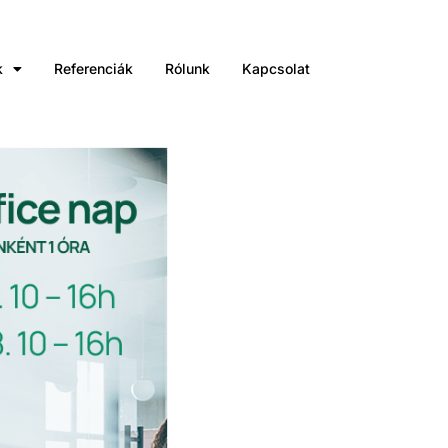
k
Referenciák
Rólunk
Kapcsolat